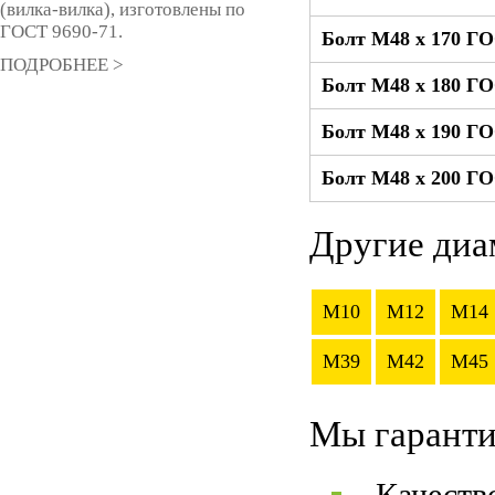
(вилка-вилка), изготовлены по
ГОСТ 9690-71.
Болт М48 x 170 ГО
ПОДРОБНЕЕ >
Болт М48 x 180 ГО
Болт М48 x 190 ГО
Болт М48 x 200 ГО
Другие диа
M10
M12
M14
M39
M42
M45
Мы гаранти