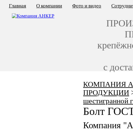
Главная
О компании
Фото и видео
Сотрудни
ПРОИ
П
крепёжн
с дост
КОМПАНИЯ А
КАЛЬКУЛЯТОР ЦЕН
ПРОДУКЦИИ
КРЕПЁЖ ПО ГОСТ
шестигранной 
Болт ГОСТ
КРЕПЁЖ С ЛЕВОЙ РЕЗЬБОЙ
Компания "
МЕТАЛЛОКОНСТРУКЦИИ