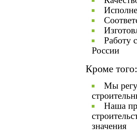
Качеств
Исполне
Соответ
Изготов
Работу 
России
Кроме того
Мы регу
строительн
Наша пр
строительс
значения