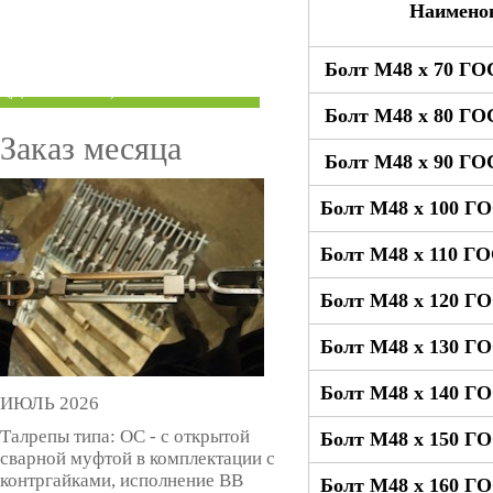
Наимено
ТРУБЫ ПОД ГРУВЛОК
Болт М48 x 70 ГО
КОМПЕНСАТОРЫ УСАДКИ
(ДОМКРАТЫ)
Болт М48 x 80 ГО
Заказ месяца
Болт М48 x 90 ГО
Болт М48 x 100 ГО
Болт М48 x 110 ГО
Болт М48 x 120 ГО
Болт М48 x 130 ГО
Болт М48 x 140 ГО
ИЮЛЬ 2026
Талрепы типа: ОС - с открытой
Болт М48 x 150 ГО
сварной муфтой в комплектации с
контргайками, исполнение ВВ
Болт М48 x 160 ГО