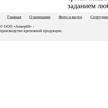
заданием лю
Главная
О компании
Фото и видео
Сотрудни
© ООО «Анкер69» -
производство крепежной продукции.