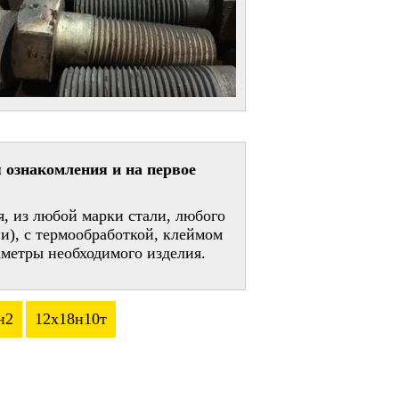
 ознакомления и на первое
, из любой марки стали, любого
и), с термообработкой, клеймом
метры необходимого изделия.
н2
12х18н10т