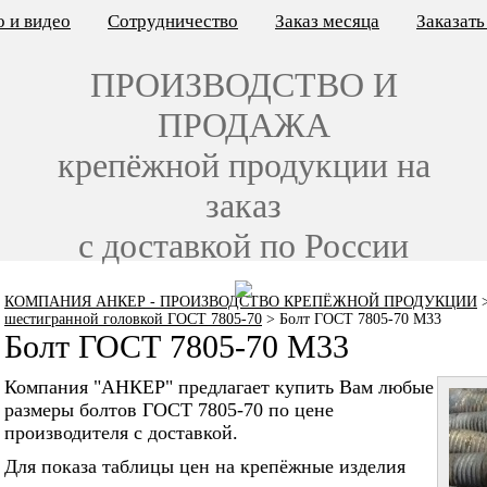
 и видео
Сотрудничество
Заказ месяца
Заказат
ПРОИЗВОДСТВО И
ПРОДАЖА
крепёжной продукции на
заказ
с доставкой по России
КОМПАНИЯ АНКЕР - ПРОИЗВОДСТВО КРЕПЁЖНОЙ ПРОДУКЦИИ
шестигранной головкой ГОСТ 7805-70
>
Болт ГОСТ 7805-70 M33
Болт ГОСТ 7805-70 M33
Компания "АНКЕР" предлагает купить Вам любые
размеры болтов ГОСТ 7805-70 по цене
производителя с доставкой.
Для показа таблицы цен на крепёжные изделия