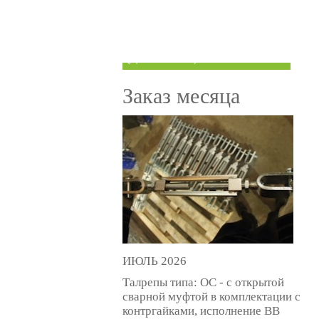
ТРУБЫ ПОД ГРУВЛОК
КОМПЕНСАТОРЫ УСАДКИ
(ДОМКРАТЫ)
Заказ месяца
ИЮЛЬ 2026
Талрепы типа: ОС - с открытой
сварной муфтой в комплектации с
контргайками, исполнение ВВ