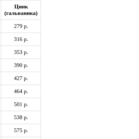
Цинк
(гальваника)
279 р.
316 р.
353 р.
390 р.
427 р.
464 р.
501 р.
538 р.
575 р.