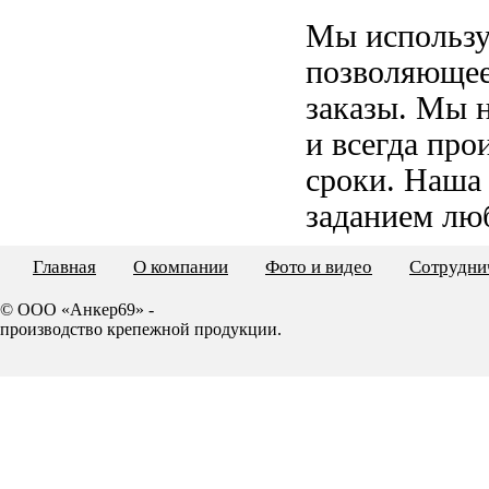
Мы использу
позволяющее
заказы. Мы 
и всегда пр
сроки. Наша
заданием лю
Главная
О компании
Фото и видео
Сотрудни
© ООО «Анкер69» -
производство крепежной продукции.