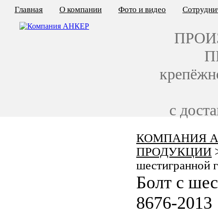
Главная
О компании
Фото и видео
Сотрудни
ПРОИ
П
крепёжн
с дост
КОМПАНИЯ А
КАЛЬКУЛЯТОР ЦЕН
ПРОДУКЦИИ
КРЕПЁЖ ПО ГОСТ
шестигранной 
Болт с ше
КРЕПЁЖ С ЛЕВОЙ РЕЗЬБОЙ
8676-2013
МЕТАЛЛОКОНСТРУКЦИИ