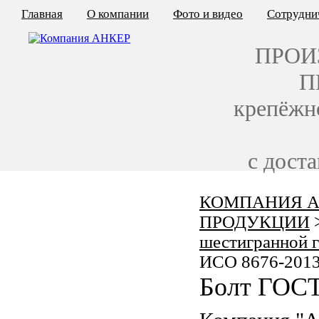
Главная
О компании
Фото и видео
Сотрудни
ПРОИ
П
крепёжн
с дост
КОМПАНИЯ А
КАЛЬКУЛЯТОР ЦЕН
ПРОДУКЦИИ
КРЕПЁЖ ПО ГОСТ
шестигранной 
ИСО 8676-201
КРЕПЁЖ С ЛЕВОЙ РЕЗЬБОЙ
Болт ГОСТ
МЕТАЛЛОКОНСТРУКЦИИ