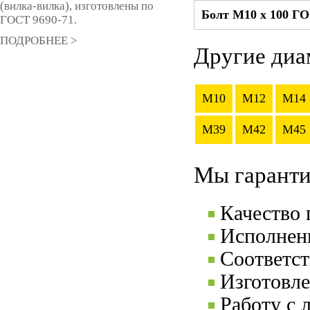
(вилка-вилка), изготовлены по
Болт М10 x 100 Г
ГОСТ 9690-71.
ПОДРОБНЕЕ >
Другие диа
M10
M12
M14
M39
M42
M45
Мы гаранти
Качество
Исполнени
Соответс
Изготовле
Работу с 