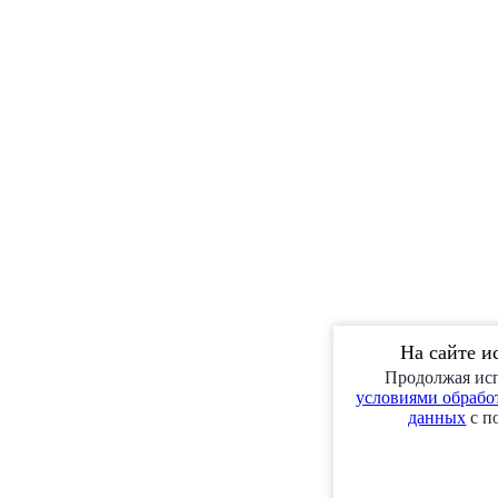
На сайте и
Продолжая исп
условиями обработ
данных
с п