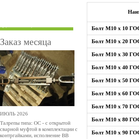
ТРУБЫ ПОД ГРУВЛОК
Наи
КОМПЕНСАТОРЫ УСАДКИ
(ДОМКРАТЫ)
Болт М10 x 10 ГО
Заказ месяца
Болт М10 x 20 ГО
Болт М10 x 30 ГО
Болт М10 x 40 ГО
Болт М10 x 50 ГО
Болт М10 x 60 ГО
Болт М10 x 70 ГО
ИЮЛЬ 2026
Болт М10 x 80 ГО
Талрепы типа: ОС - с открытой
сварной муфтой в комплектации с
Болт М10 x 90 ГО
контргайками, исполнение ВВ