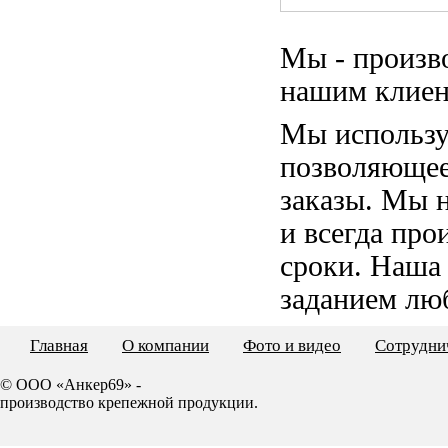
Мы - произв
нашим клиен
Мы использу
позволяющее
заказы. Мы 
и всегда пр
сроки. Наша
заданием лю
Главная
О компании
Фото и видео
Сотрудни
© ООО «Анкер69» -
производство крепежной продукции.