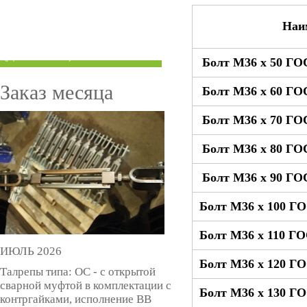
ТРУБЫ ПОД ГРУВЛОК
Наи
КОМПЕНСАТОРЫ УСАДКИ
(ДОМКРАТЫ)
Болт М36 x 50 ГО
Заказ месяца
Болт М36 x 60 ГО
Болт М36 x 70 ГО
Болт М36 x 80 ГО
Болт М36 x 90 ГО
Болт М36 x 100 Г
Болт М36 x 110 Г
ИЮЛЬ 2026
Болт М36 x 120 Г
Талрепы типа: ОС - с открытой
сварной муфтой в комплектации с
Болт М36 x 130 Г
контргайками, исполнение ВВ