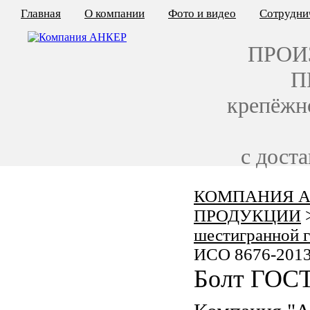
Главная
О компании
Фото и видео
Сотрудни
ПРОИ
П
крепёжн
с дост
КОМПАНИЯ А
КАЛЬКУЛЯТОР ЦЕН
ПРОДУКЦИИ
КРЕПЁЖ ПО ГОСТ
шестигранной 
ИСО 8676-201
КРЕПЁЖ С ЛЕВОЙ РЕЗЬБОЙ
Болт ГОСТ
МЕТАЛЛОКОНСТРУКЦИИ