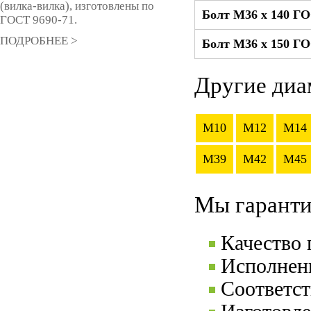
(вилка-вилка), изготовлены по
Болт М36 x 140 Г
ГОСТ 9690-71.
ПОДРОБНЕЕ >
Болт М36 x 150 Г
Другие диа
M10
M12
M14
M39
M42
M45
Мы гаранти
Качество
Исполнени
Соответс