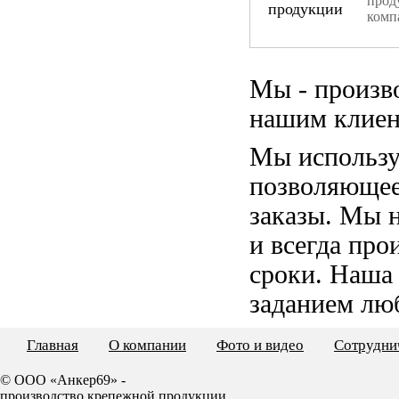
прод
комп
Мы - произв
нашим клиен
Мы использу
позволяющее
заказы. Мы 
и всегда пр
сроки. Наша
заданием лю
Главная
О компании
Фото и видео
Сотрудни
© ООО «Анкер69» -
производство крепежной продукции.