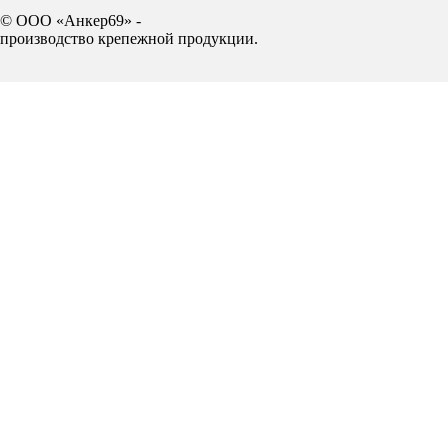
© ООО «Анкер69» -
производство крепежной продукции.