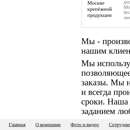
дос
Мо
бе
лю
Мы - произв
нашим клиен
Мы использу
позволяющее
заказы. Мы 
и всегда пр
сроки. Наша
заданием лю
Главная
О компании
Фото и видео
Сотрудни