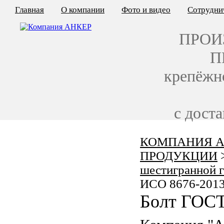
Главная
О компании
Фото и видео
Сотрудни
ПРОИ
П
крепёжн
с дост
КОМПАНИЯ А
КАЛЬКУЛЯТОР ЦЕН
ПРОДУКЦИИ
КРЕПЁЖ ПО ГОСТ
шестигранной 
ИСО 8676-201
КРЕПЁЖ С ЛЕВОЙ РЕЗЬБОЙ
Болт ГОСТ
МЕТАЛЛОКОНСТРУКЦИИ