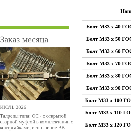
ТРУБЫ ПОД ГРУВЛОК
Наи
КОМПЕНСАТОРЫ УСАДКИ
(ДОМКРАТЫ)
Болт М33 x 40 ГО
Заказ месяца
Болт М33 x 50 ГО
Болт М33 x 60 ГО
Болт М33 x 70 ГО
Болт М33 x 80 ГО
Болт М33 x 90 ГО
Болт М33 x 100 Г
ИЮЛЬ 2026
Болт М33 x 110 Г
Талрепы типа: ОС - с открытой
сварной муфтой в комплектации с
Болт М33 x 120 Г
контргайками, исполнение ВВ