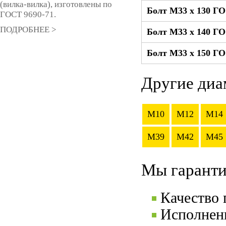
(вилка-вилка), изготовлены по
Болт М33 x 130 Г
ГОСТ 9690-71.
ПОДРОБНЕЕ >
Болт М33 x 140 Г
Болт М33 x 150 Г
Другие диа
M10
M12
M14
M39
M42
M45
Мы гаранти
Качество
Исполнени