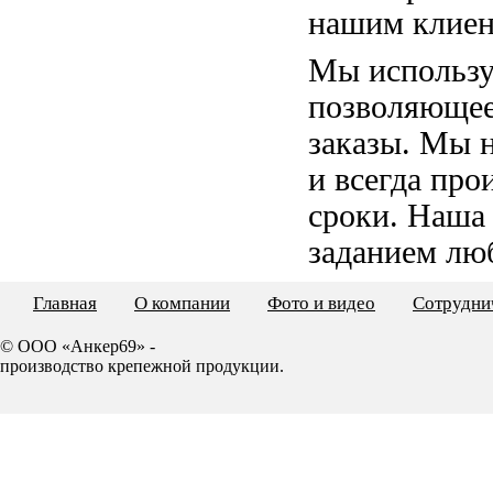
нашим клиен
Мы использу
позволяющее
заказы. Мы 
и всегда пр
сроки. Наша
заданием лю
Главная
О компании
Фото и видео
Сотрудни
© ООО «Анкер69» -
производство крепежной продукции.