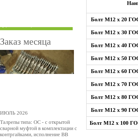
Наи
ТРУБЫ ПОД ГРУВЛОК
Болт М12 x 20 ГО
КОМПЕНСАТОРЫ УСАДКИ
(ДОМКРАТЫ)
Болт М12 x 30 ГО
Заказ месяца
Болт М12 x 40 ГО
Болт М12 x 50 ГО
Болт М12 x 60 ГО
Болт М12 x 70 ГО
Болт М12 x 80 ГО
Болт М12 x 90 ГО
ИЮЛЬ 2026
Талрепы типа: ОС - с открытой
Болт М12 x 100 Г
сварной муфтой в комплектации с
контргайками, исполнение ВВ