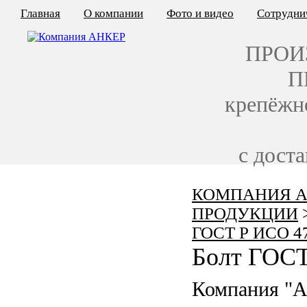
Главная
О компании
Фото и видео
Сотрудни
ПРОИ
П
крепёжн
с дост
КОМПАНИЯ А
КАЛЬКУЛЯТОР ЦЕН
ПРОДУКЦИИ
КРЕПЁЖ ПО ГОСТ
ГОСТ Р ИСО 4
Болт ГОСТ
КРЕПЁЖ С ЛЕВОЙ РЕЗЬБОЙ
Компания "
МЕТАЛЛОКОНСТРУКЦИИ