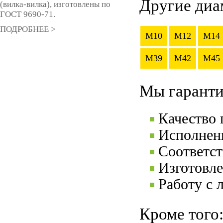
Другие диа
(вилка-вилка), изготовлены по
ГОСТ 9690-71.
ПОДРОБНЕЕ >
M10
M12
M14
M39
M42
M45
Мы гаранти
Качество
Исполнени
Соответс
Изготовле
Работу с 
Кроме того