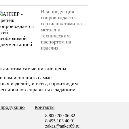
Вся продукция
сопровождается
сертификатами на
металл и
техническим
паспортом на
изделия.
клиентам самые низкие цены.
е нам исполнять самые
ных изделий, и всегда производим
ессионалов справится с заданием
ь продукцию
Контакты
8 800 700 06 82
8 495 103 40 91
zakaz@anker69.ru