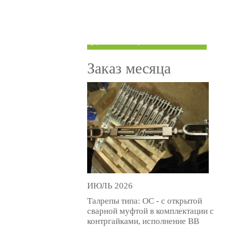
ТРУБЫ ПОД ГРУВЛОК
КОМПЕНСАТОРЫ УСАДКИ
(ДОМКРАТЫ)
Заказ месяца
ИЮЛЬ 2026
Талрепы типа: ОС - с открытой
сварной муфтой в комплектации с
контргайками, исполнение ВВ