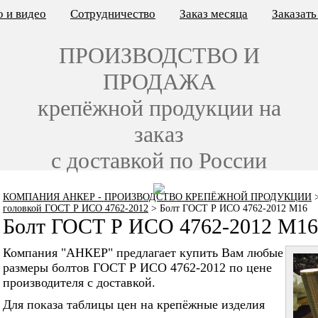
 и видео
Сотрудничество
Заказ месяца
Заказат
ПРОИЗВОДСТВО И
ПРОДАЖА
крепёжной продукции на
заказ
с доставкой по России
КОМПАНИЯ АНКЕР - ПРОИЗВОДСТВО КРЕПЁЖНОЙ ПРОДУКЦИИ
головкой ГОСТ Р ИСО 4762-2012
>
Болт ГОСТ Р ИСО 4762-2012 M16
Болт ГОСТ Р ИСО 4762-2012 M16
Компания "АНКЕР" предлагает купить Вам любые
размеры болтов ГОСТ Р ИСО 4762-2012 по цене
производителя с доставкой.
Для показа таблицы цен на крепёжные изделия