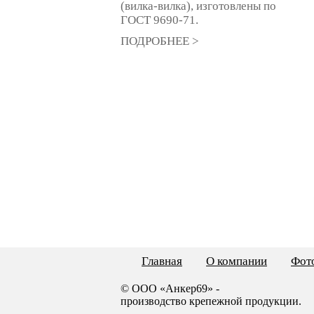
(вилка-вилка), изготовлены по
ГОСТ 9690-71.
ПОДРОБНЕЕ >
Главная
О компании
Фото
© ООО «Анкер69» -
производство крепежной продукции.