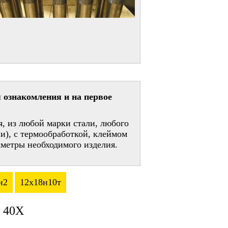
 ознакомления и на первое
, из любой марки стали, любого
и), с термообработкой, клеймом
метры необходимого изделия.
н2
12х18н10т
 40Х