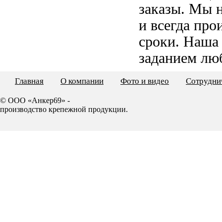
заказы. Мы 
и всегда пр
сроки. Наша
заданием лю
Главная
О компании
Фото и видео
Сотрудни
© ООО «Анкер69» -
производство крепежной продукции.