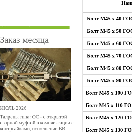
Наи
ТРУБЫ ПОД ГРУВЛОК
Болт М45 x 40 ГО
КОМПЕНСАТОРЫ УСАДКИ
(ДОМКРАТЫ)
Болт М45 x 50 ГО
Заказ месяца
Болт М45 x 60 ГО
Болт М45 x 70 ГО
Болт М45 x 80 ГО
Болт М45 x 90 ГО
Болт М45 x 100 Г
Болт М45 x 110 Г
ИЮЛЬ 2026
Талрепы типа: ОС - с открытой
Болт М45 x 120 Г
сварной муфтой в комплектации с
контргайками, исполнение ВВ
Болт М45 x 130 Г