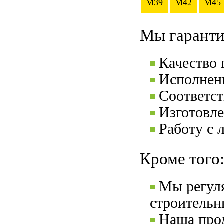
M39
M42
M45
Мы гаранти
Качество
Исполнени
Соответс
Изготовле
Работу с 
Кроме того
Мы регул
строительн
Наша прод