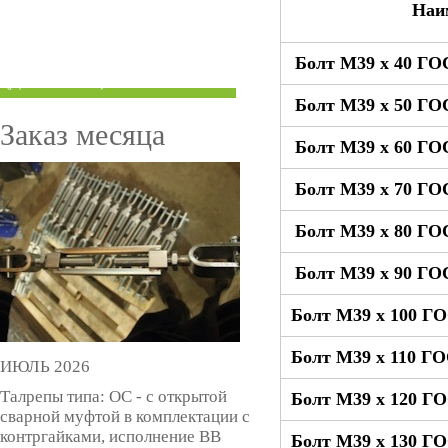
Наи
ТРУБЫ ПОД ГРУВЛОК
Болт М39 x 40 ГО
КОМПЕНСАТОРЫ УСАДКИ
(ДОМКРАТЫ)
Болт М39 x 50 ГО
Заказ месяца
Болт М39 x 60 ГО
Болт М39 x 70 ГО
Болт М39 x 80 ГО
Болт М39 x 90 ГО
Болт М39 x 100 Г
Болт М39 x 110 Г
ИЮЛЬ 2026
Талрепы типа: ОС - с открытой
Болт М39 x 120 Г
сварной муфтой в комплектации с
контргайками, исполнение ВВ
Болт М39 x 130 Г