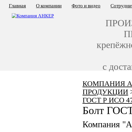
Главная
О компании
Фото и видео
Сотрудни
ПРОИ
П
крепёжн
с дост
КОМПАНИЯ А
КАЛЬКУЛЯТОР ЦЕН
ПРОДУКЦИИ
КРЕПЁЖ ПО ГОСТ
ГОСТ Р ИСО 4
Болт ГОСТ
КРЕПЁЖ С ЛЕВОЙ РЕЗЬБОЙ
Компания "
МЕТАЛЛОКОНСТРУКЦИИ