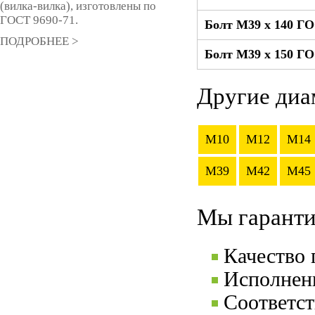
(вилка-вилка), изготовлены по
ГОСТ 9690-71.
Болт М39 x 140 Г
ПОДРОБНЕЕ >
Болт М39 x 150 Г
Другие диа
M10
M12
M14
M39
M42
M45
Мы гаранти
Качество
Исполнени
Соответс