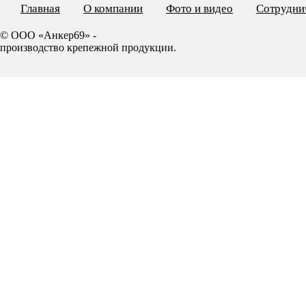
Главная
О компании
Фото и видео
Сотрудни
© ООО «Анкер69» -
производство крепежной продукции.