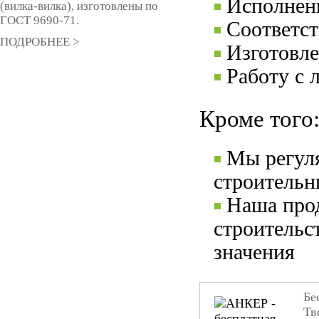
Исполнени
(вилка-вилка), изготовлены по
ГОСТ 9690-71.
Соответс
ПОДРОБНЕЕ >
Изготовле
Работу с 
Кроме того
Мы регул
строительн
Наша прод
строительс
значения
Бе
Тв