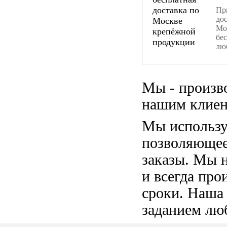
При
дос
Мо
бе
лю
Мы - произв
нашим клиен
Мы использу
позволяющее
заказы. Мы 
и всегда пр
сроки. Наша
заданием лю