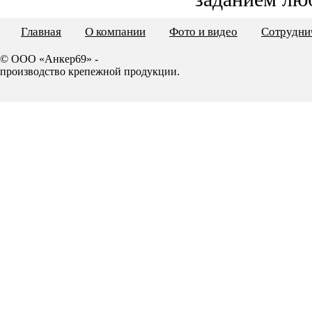
Главная
О компании
Фото и видео
Сотрудни
© ООО «Анкер69» -
производство крепежной продукции.