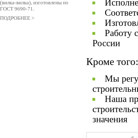
Исполне
(вилка-вилка), изготовлены по
ГОСТ 9690-71.
Соответ
ПОДРОБНЕЕ >
Изготов
Работу 
России
Кроме того
Мы регу
строительн
Наша пр
строительс
значения