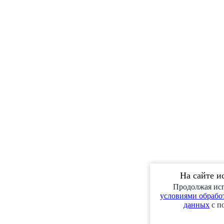
На сайте и
Продолжая исп
условиями обработ
данных
с п