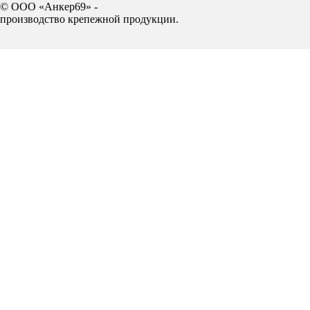
© ООО «Анкер69» -
производство крепежной продукции.