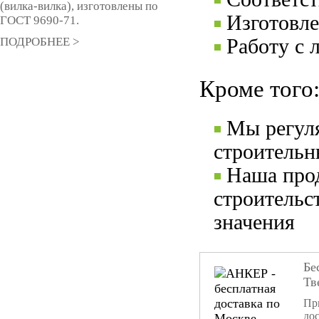
(вилка-вилка), изготовлены по
Изготовле
ГОСТ 9690-71.
ПОДРОБНЕЕ >
Работу с 
Кроме того
Мы регул
строительн
Наша прод
строительс
значения
Бе
Тв
При
дос