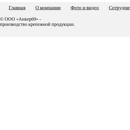
Главная
О компании
Фото и видео
Сотрудни
© ООО «Анкер69» -
производство крепежной продукции.