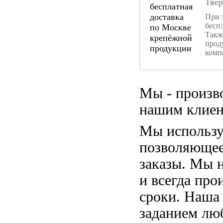
Тве
При 
бесп
Такж
прод
комп
Мы - произв
нашим клиен
Мы использу
позволяющее
заказы. Мы 
и всегда пр
сроки. Наша
заданием лю