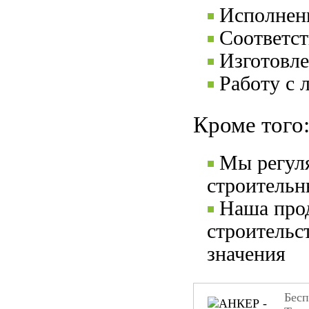
Исполнени
Соответс
Изготовле
Работу с 
Кроме того
Мы регул
строительн
Наша прод
строительс
значения
Бесп