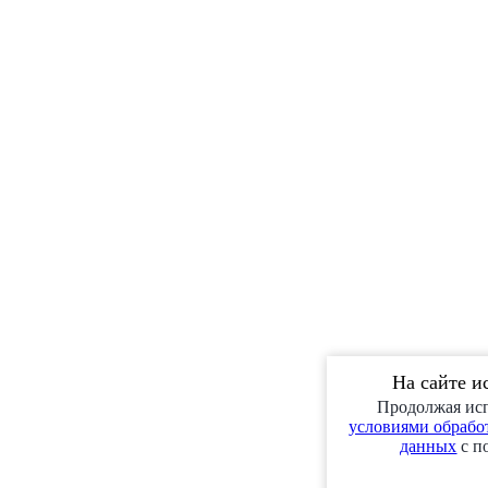
На сайте и
Продолжая исп
условиями обработ
данных
с п