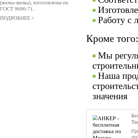
(вилка-вилка), изготовлены по
Изготовле
ГОСТ 9690-71.
ПОДРОБНЕЕ >
Работу с 
Кроме того
Мы регул
строительн
Наша прод
строительс
значения
Бе
Тв
При
дос