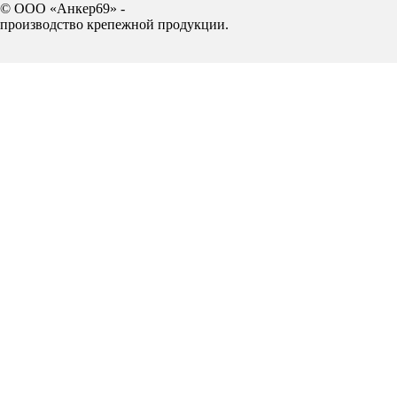
© ООО «Анкер69» -
производство крепежной продукции.